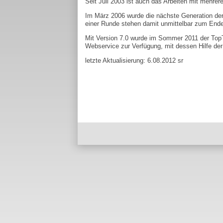
Seit Juli 2003 ist auch das Arbeiten mit mehre
Im März 2006 wurde die nächste Generation de
einer Runde stehen damit unmittelbar zum Ende
Mit Version 7.0 wurde im Sommer 2011 der TopT
Webservice zur Verfügung, mit dessen Hilfe der 
letzte Aktualisierung: 6.08.2012 sr