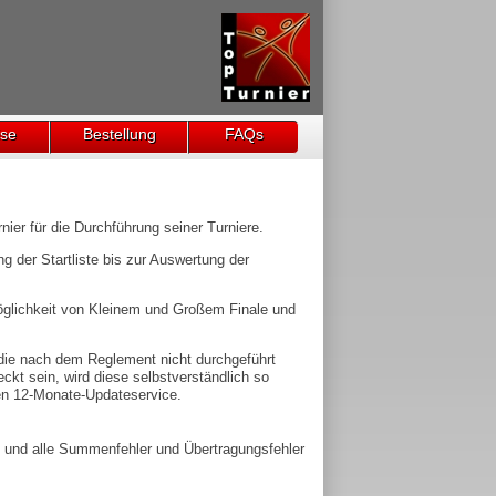
ise
Bestellung
FAQs
ier für die Durchführung seiner Turniere.
g der Startliste bis zur Auswertung der
Möglichkeit von Kleinem und Großem Finale und
 die nach dem Reglement nicht durchgeführt
kt sein, wird diese selbstverständlich so
sen 12-Monate-Updateservice.
 und alle Summenfehler und Übertragungsfehler